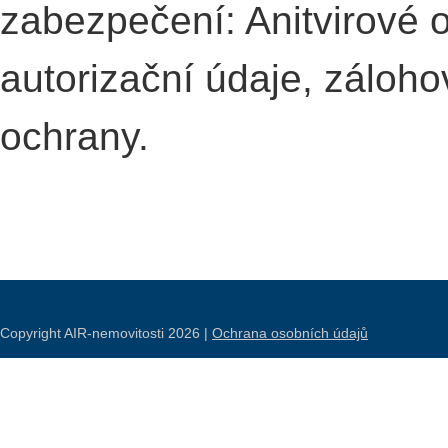
zabezpečení: Anitvirové oc
autorizační údaje, záloho
ochrany.
Copyright AIR-nemovitosti 2026 |
Ochrana osobních údajů