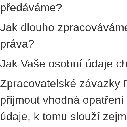
předáváme?
Jak dlouho zpracováváme
práva?
Jak Vaše osobní údaje c
Zpracovatelské závazky 
přijmout vhodná opatření
údaje, k tomu slouží zejm