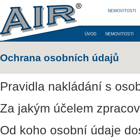
NEMOVITOSTI
ÚVOD
NEMOVITOSTI
KONTAKTY
Ochrana osobních údajů
Pravidla nakládání s osobn
Za jakým účelem zpraco
Od koho osobní údaje do