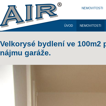
NEMOVITOSTI
ÚVOD
NEMOVITOSTI
KONTAKTY
Velkorysé bydlení ve 100m2 
nájmu garáže.