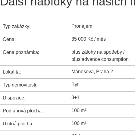
Další nabídky na našich 
Pronájem
Typ zakázky:
35 000 Kč / měs
Cena:
plus zálohy na spotřeby /
Cena poznámka:
plus advance consumption
Mánesova, Praha 2
Lokalita:
Byt
Typ nemovitosti:
3+1
Dispozice:
2
100 m
Podlahová plocha:
2
100 m
Užitná plocha: