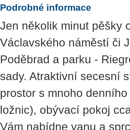
Podrobné informace
Jen několik minut pěšky 
Václavského náměstí či Ji
Poděbrad a parku - Rieg
sady. Atraktivní secesní s
prostor s mnoho denního s
ložnic), obývací pokoj c
Vám nabídne vanu a sprc