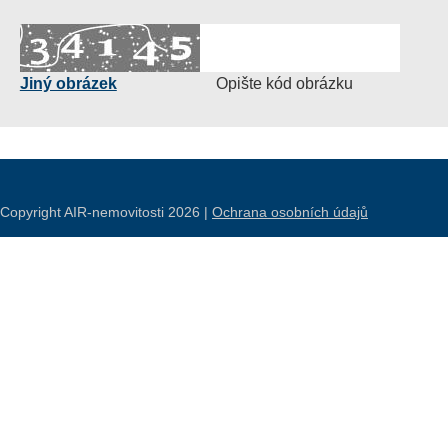
Jiný obrázek
Opište kód obrázku
Copyright AIR-nemovitosti 2026 |
Ochrana osobních údajů