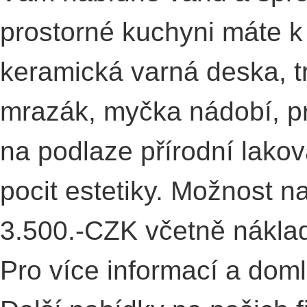
prostorné kuchyni máte k 
keramická varná deska, t
mrazák, myčka nádobí, pr
na podlaze přírodní lako
pocit estetiky. Možnost n
3.500.-CZK včetně nákla
Pro více informací a doml