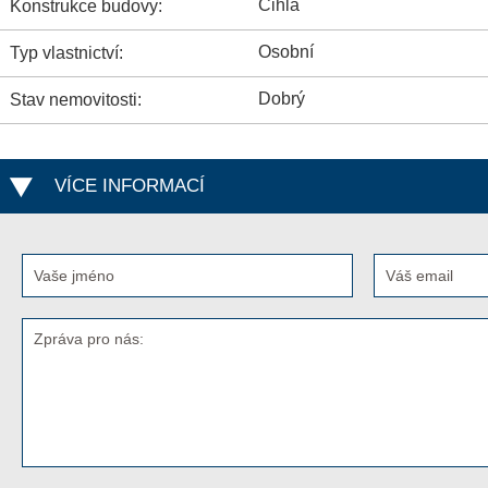
Cihla
Konstrukce budovy:
Osobní
Typ vlastnictví:
Dobrý
Stav nemovitosti:
VÍCE INFORMACÍ